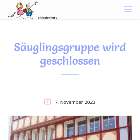
Skip
to
content
Säuglingsgruppe wird
geschlossen
7. November 2023